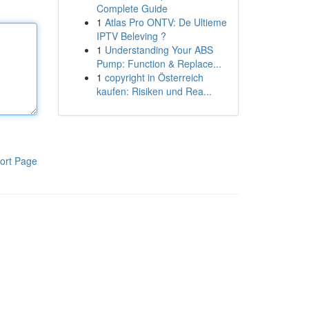
Complete Guide
1
Atlas Pro ONTV: De Ultieme
IPTV Beleving ?
1
Understanding Your ABS
Pump: Function & Replace...
1
copyright in Österreich
kaufen: Risiken und Rea...
ort Page