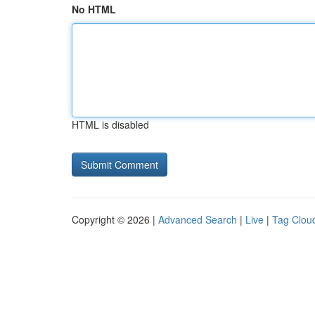
No HTML
HTML is disabled
Copyright © 2026 |
Advanced Search
|
Live
|
Tag Clou