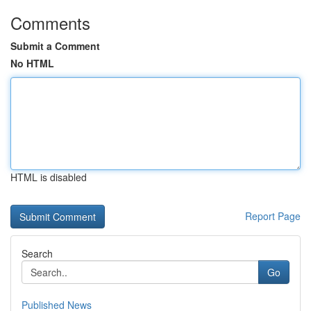
Comments
Submit a Comment
No HTML
HTML is disabled
Report Page
Search
Go
Published News