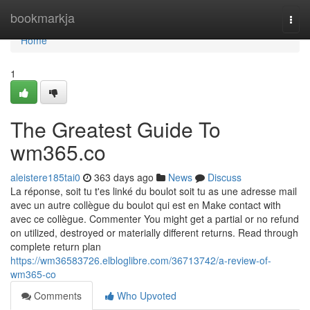
Home
bookmarkja
Togg
navi
Home
1
The Greatest Guide To
wm365.co
aleistere185tai0
363 days ago
News
Discuss
La réponse, soit tu t'es linké du boulot soit tu as une adresse mail
avec un autre collègue du boulot qui est en Make contact with
avec ce collègue. Commenter You might get a partial or no refund
on utilized, destroyed or materially different returns. Read through
complete return plan
https://wm36583726.elbloglibre.com/36713742/a-review-of-
wm365-co
Comments
Who Upvoted