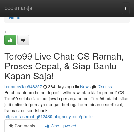
Home
bookmarkja
Togg
navi
Home
1
Toro99 Live Chat: CS Ramah,
Proses Cepat, & Siap Bantu
Kapan Saja!
harmonyikte946257
364 days ago
News
Discuss
Butuh bantuan daftar, deposit, withdraw, atau klaim promo? CS
Toro99 selalu siap menjawab pertanyaanmu. Toro99 adalah situs
judi online terpercaya dengan berbagai permainan seperti slot,
live casino, sportsbook,
https://fraseruahq612460.blognody.com/profile
Comments
Who Upvoted