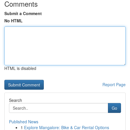
Comments
Submit a Comment
No HTML
HTML is disabled
Report Page
Search
Go
Published News
1
Explore Mangalore: Bike & Car Rental Options