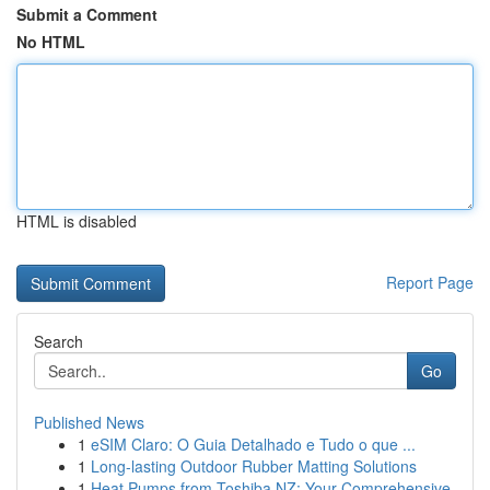
Submit a Comment
No HTML
HTML is disabled
Report Page
Search
Go
Published News
1
eSIM Claro: O Guia Detalhado e Tudo o que ...
1
Long-lasting Outdoor Rubber Matting Solutions
1
Heat Pumps from Toshiba NZ: Your Comprehensive