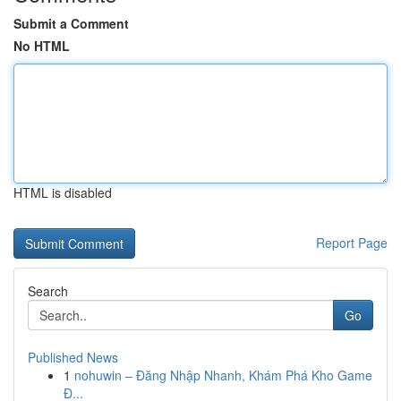
Submit a Comment
No HTML
HTML is disabled
Report Page
Search
Go
Published News
1
nohuwin – Đăng Nhập Nhanh, Khám Phá Kho Game
Đ...