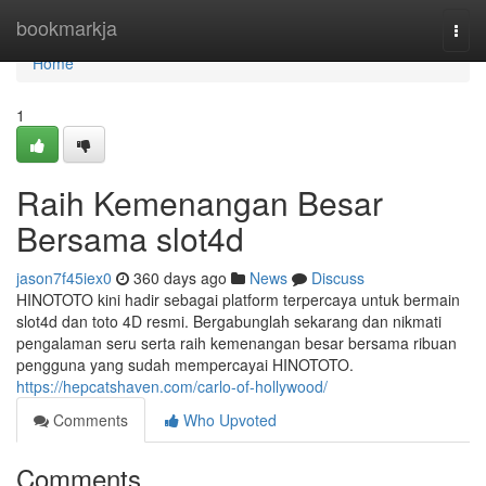
Home
bookmarkja
Togg
navi
Home
1
Raih Kemenangan Besar
Bersama slot4d
jason7f45iex0
360 days ago
News
Discuss
HINOTOTO kini hadir sebagai platform terpercaya untuk bermain
slot4d dan toto 4D resmi. Bergabunglah sekarang dan nikmati
pengalaman seru serta raih kemenangan besar bersama ribuan
pengguna yang sudah mempercayai HINOTOTO.
https://hepcatshaven.com/carlo-of-hollywood/
Comments
Who Upvoted
Comments