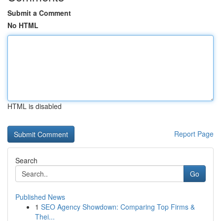
Submit a Comment
No HTML
HTML is disabled
Report Page
Search
Go
Published News
1
SEO Agency Showdown: Comparing Top Firms &
Thei...