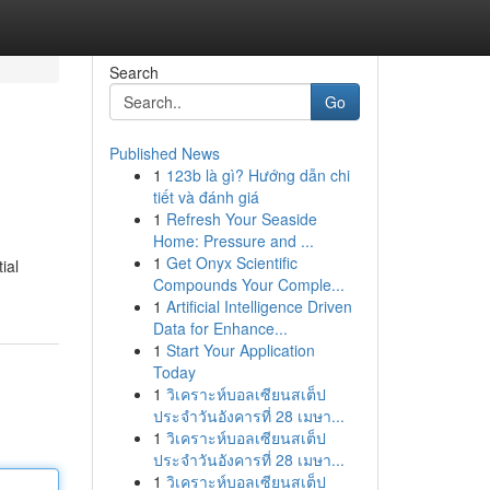
Search
Go
Published News
1
123b là gì? Hướng dẫn chi
tiết và đánh giá
1
Refresh Your Seaside
Home: Pressure and ...
1
Get Onyx Scientific
ial
Compounds Your Comple...
1
Artificial Intelligence Driven
Data for Enhance...
1
Start Your Application
Today
1
วิเคราะห์บอลเซียนสเต็ป
ประจำวันอังคารที่ 28 เมษา...
1
วิเคราะห์บอลเซียนสเต็ป
ประจำวันอังคารที่ 28 เมษา...
1
วิเคราะห์บอลเซียนสเต็ป