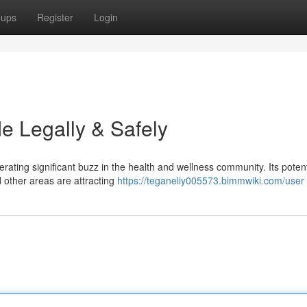
oups
Register
Login
de Legally & Safely
rating significant buzz in the health and wellness community. Its potent
 other areas are attracting
https://teganeliy005573.bimmwiki.com/user