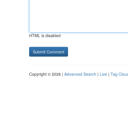
HTML is disabled
Copyright © 2026 |
Advanced Search
|
Live
|
Tag Clou