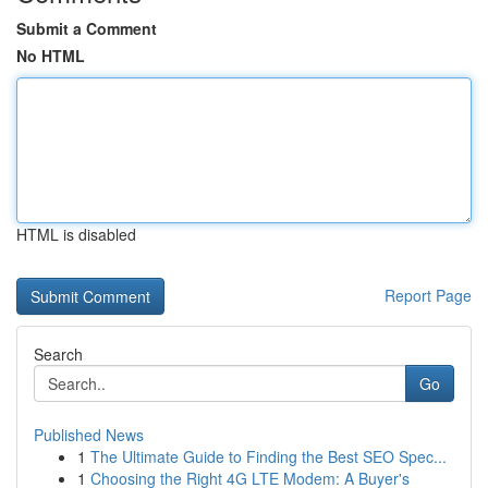
Submit a Comment
No HTML
HTML is disabled
Report Page
Search
Go
Published News
1
The Ultimate Guide to Finding the Best SEO Spec...
1
Choosing the Right 4G LTE Modem: A Buyer's