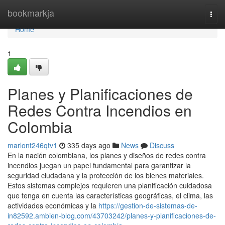
Home
bookmarkja
Togg
navi
Home
1
Planes y Planificaciones de
Redes Contra Incendios en
Colombia
marlont246qtv1
335 days ago
News
Discuss
En la nación colombiana, los planes y diseños de redes contra
incendios juegan un papel fundamental para garantizar la
seguridad ciudadana y la protección de los bienes materiales.
Estos sistemas complejos requieren una planificación cuidadosa
que tenga en cuenta las características geográficas, el clima, las
actividades económicas y la
https://gestion-de-sistemas-de-
in82592.ambien-blog.com/43703242/planes-y-planificaciones-de-