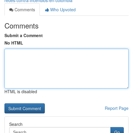
redes-contra-incendios-en-colombia
Comments
Who Upvoted
Comments
Submit a Comment
No HTML
HTML is disabled
Report Page
Search
Go