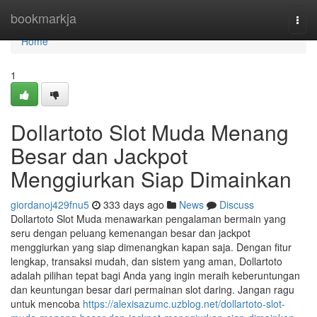
Home
bookmarkja
Togg
navi
Home
1
Dollartoto Slot Muda Menang
Besar dan Jackpot
Menggiurkan Siap Dimainkan
giordanoj429fnu5
333 days ago
News
Discuss
Dollartoto Slot Muda menawarkan pengalaman bermain yang
seru dengan peluang kemenangan besar dan jackpot
menggiurkan yang siap dimenangkan kapan saja. Dengan fitur
lengkap, transaksi mudah, dan sistem yang aman, Dollartoto
adalah pilihan tepat bagi Anda yang ingin meraih keberuntungan
dan keuntungan besar dari permainan slot daring. Jangan ragu
untuk mencoba
https://alexisazumc.uzblog.net/dollartoto-slot-