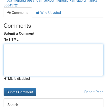
muda-menang-besar-dan-jackpot-menggiurkan-siap-dimainkan-
50845721
Comments
Who Upvoted
Comments
Submit a Comment
No HTML
HTML is disabled
Report Page
Search