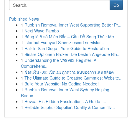
Go
Published News
1
Rubbish Removal Inner West Supporting Better Pr...
1
Next Wave Fambo
1
Bảng lô 8 số Miền Bắc – Cầu Đề Song Thủ : Mẹ...
1
İstanbul Esenyurt Sınırsız escort servisler...
1
Hair in San Diego : Your Guide to Restoration
1
Binäre Optionen Broker: Die besten Angebote Bin...
1
Understanding the VA9993 Register: A
Comprehens...
1
ช้อนเงิน789: เปิดเผยทุกความลับของการเล่นสล็อต
1
The Ultimate Guide to Creatine Gummies: Website...
1
Build Your Website: No Coding Needed!
1
Rubbish Removal Inner West Sydney Helping
Reduc...
1
Reveal His Hidden Fascination : A Guide t...
1
Reliable Sulphur Supplier: Quality & Competitiv...