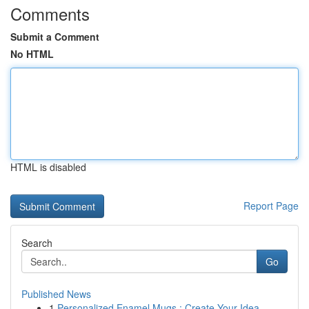
Comments
Submit a Comment
No HTML
HTML is disabled
Report Page
Search
Go
Published News
1
Personalized Enamel Mugs : Create Your Idea...