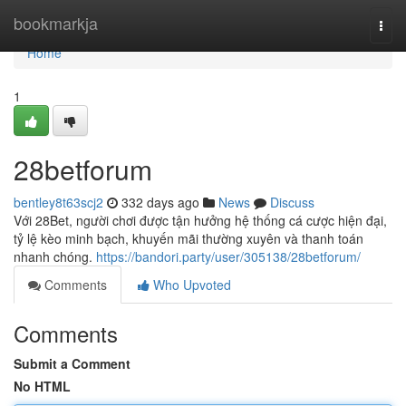
Home
bookmarkja
Togg
navi
Home
1
28betforum
bentley8t63scj2
332 days ago
News
Discuss
Với 28Bet, người chơi được tận hưởng hệ thống cá cược hiện đại,
tỷ lệ kèo minh bạch, khuyến mãi thường xuyên và thanh toán
nhanh chóng.
https://bandori.party/user/305138/28betforum/
Comments
Who Upvoted
Comments
Submit a Comment
No HTML