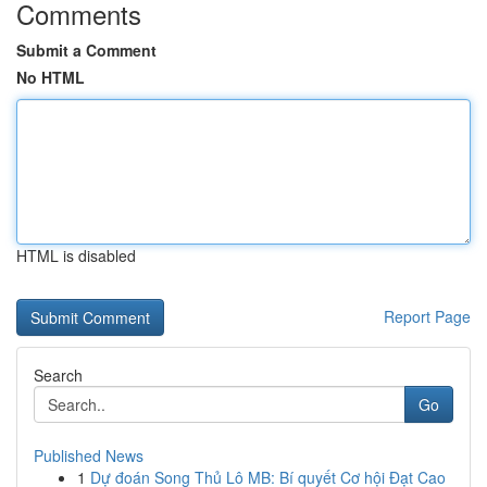
Comments
Submit a Comment
No HTML
HTML is disabled
Report Page
Search
Go
Published News
1
Dự đoán Song Thủ Lô MB: Bí quyết Cơ hội Đạt Cao