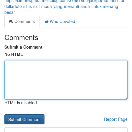
https://simonwgmta.theisblog.com/37551405/jackpot-fantastis-di-
dollartoto-situs-slot-muda-yang-menanti-anda-untuk-menang-
besar
Comments
Who Upvoted
Comments
Submit a Comment
No HTML
HTML is disabled
Report Page