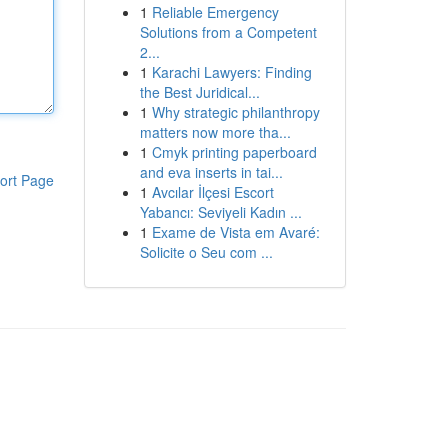
1
Reliable Emergency
Solutions from a Competent
2...
1
Karachi Lawyers: Finding
the Best Juridical...
1
Why strategic philanthropy
matters now more tha...
1
Cmyk printing paperboard
and eva inserts in tai...
ort Page
1
Avcılar İlçesi Escort
Yabancı: Seviyeli Kadın ...
1
Exame de Vista em Avaré:
Solicite o Seu com ...