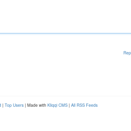
Rep
d
|
Top Users
| Made with
Kliqqi CMS
|
All RSS Feeds