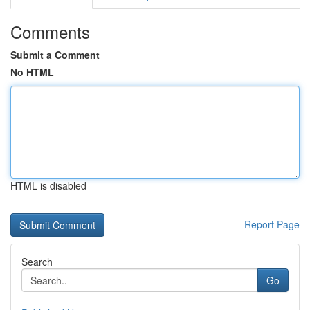
Comments
Submit a Comment
No HTML
HTML is disabled
Report Page
Search
Go