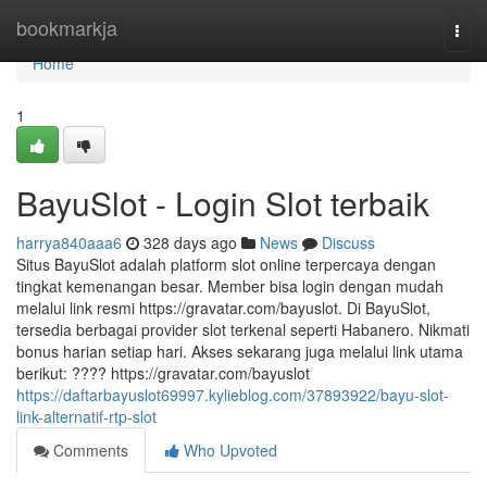
Home
bookmarkja
Togg
navi
Home
1
BayuSlot - Login Slot terbaik
harrya840aaa6
328 days ago
News
Discuss
Situs BayuSlot adalah platform slot online terpercaya dengan
tingkat kemenangan besar. Member bisa login dengan mudah
melalui link resmi https://gravatar.com/bayuslot. Di BayuSlot,
tersedia berbagai provider slot terkenal seperti Habanero. Nikmati
bonus harian setiap hari. Akses sekarang juga melalui link utama
berikut: ???? https://gravatar.com/bayuslot
https://daftarbayuslot69997.kylieblog.com/37893922/bayu-slot-
link-alternatif-rtp-slot
Comments
Who Upvoted