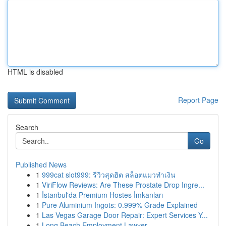
HTML is disabled
Report Page
Search
Go
Published News
1
999cat slot999: รีวิวสุดฮิต สล็อตแมวทำเงิน
1
ViriFlow Reviews: Are These Prostate Drop Ingre...
1
İstanbul'da Premium Hostes İmkanları
1
Pure Aluminium Ingots: 0.999% Grade Explained
1
Las Vegas Garage Door Repair: Expert Services Y...
1
Long Beach Employment Lawyer