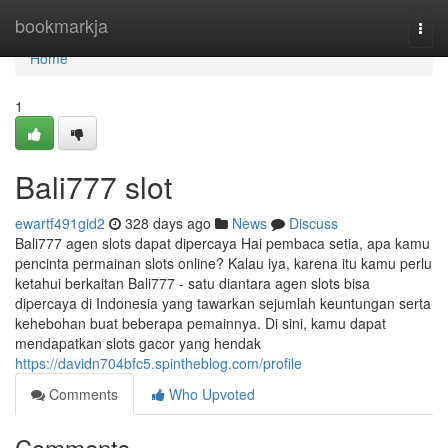
Home
bookmarkja
Togg
navi
Home
1
Bali777 slot
ewartf491gid2
328 days ago
News
Discuss
Bali777 agen slots dapat dipercaya Hai pembaca setia, apa kamu
pencinta permainan slots online? Kalau iya, karena itu kamu perlu
ketahui berkaitan Bali777 - satu diantara agen slots bisa
dipercaya di Indonesia yang tawarkan sejumlah keuntungan serta
kehebohan buat beberapa pemainnya. Di sini, kamu dapat
mendapatkan slots gacor yang hendak
https://davidn704bfc5.spintheblog.com/profile
Comments
Who Upvoted
Comments