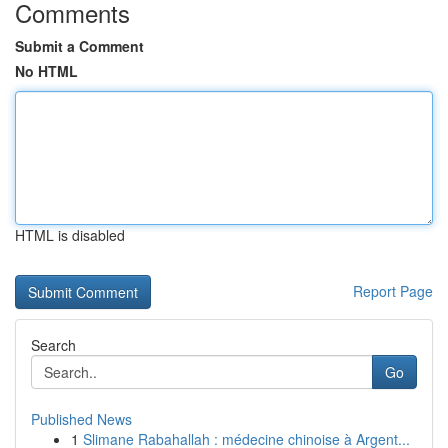
Comments
Submit a Comment
No HTML
HTML is disabled
Report Page
Search
Go
Published News
1
Slimane Rabahallah : médecine chinoise à Argent...