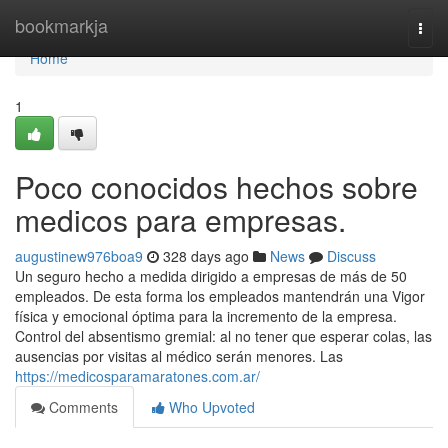
Home
bookmarkja
Togg
navi
Home
1
Poco conocidos hechos sobre
medicos para empresas.
augustinew976boa9
328 days ago
News
Discuss
Un seguro hecho a medida dirigido a empresas de más de 50
empleados. De esta forma los empleados mantendrán una Vigor
física y emocional óptima para la incremento de la empresa.
Control del absentismo gremial: al no tener que esperar colas, las
ausencias por visitas al médico serán menores. Las
https://medicosparamaratones.com.ar/
Comments
Who Upvoted