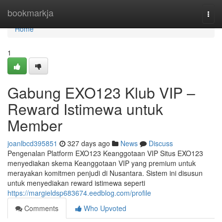
Home
bookmarkja
Togg
navi
Home
1
Gabung EXO123 Klub VIP –
Reward Istimewa untuk
Member
joanlbcd395851
327 days ago
News
Discuss
Pengenalan Platform EXO123 Keanggotaan VIP Situs EXO123
menyediakan skema Keanggotaan VIP yang premium untuk
merayakan komitmen penjudi di Nusantara. Sistem ini disusun
untuk menyediakan reward istimewa seperti
https://margieldsp683674.eedblog.com/profile
Comments
Who Upvoted