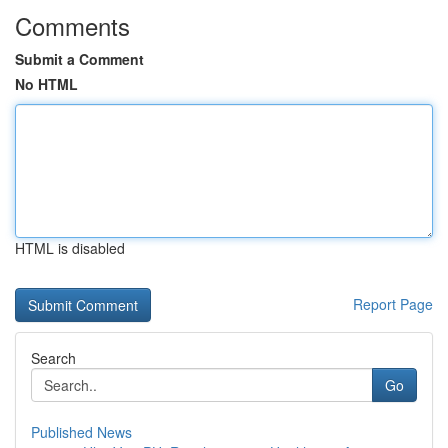
Comments
Submit a Comment
No HTML
HTML is disabled
Report Page
Search
Go
Published News