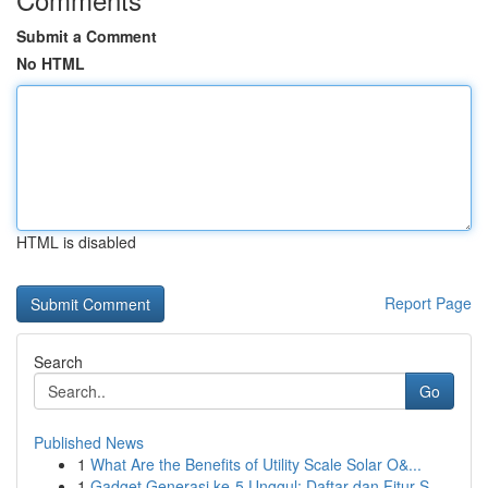
Submit a Comment
No HTML
HTML is disabled
Report Page
Search
Go
Published News
1
What Are the Benefits of Utility Scale Solar O&...
1
Gadget Generasi ke-5 Unggul: Daftar dan Fitur S...