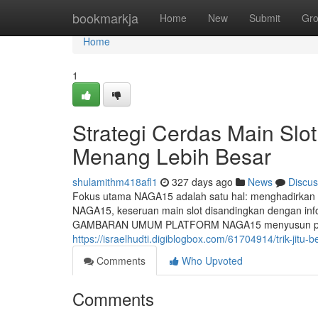
Home
bookmarkja
Home
New
Submit
Gr
Home
1
Strategi Cerdas Main Sl
Menang Lebih Besar
shulamithm418afl1
327 days ago
News
Discus
Fokus utama NAGA15 adalah satu hal: menghadirkan p
NAGA15, keseruan main slot disandingkan dengan inform
GAMBARAN UMUM PLATFORM NAGA15 menyusun pilihan 
https://israelhudti.digiblogbox.com/61704914/trik-jit
Comments
Who Upvoted
Comments