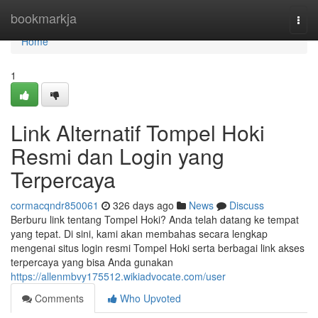
Home
bookmarkja
Togg
navi
Home
1
Link Alternatif Tompel Hoki
Resmi dan Login yang
Terpercaya
cormacqndr850061
326 days ago
News
Discuss
Berburu link tentang Tompel Hoki? Anda telah datang ke tempat
yang tepat. Di sini, kami akan membahas secara lengkap
mengenai situs login resmi Tompel Hoki serta berbagai link akses
terpercaya yang bisa Anda gunakan
https://allenmbvy175512.wikiadvocate.com/user
Comments
Who Upvoted