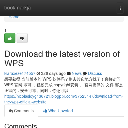
Home
bookmarkja
Togg
navi
Home
1
Download the latest version of
WPS
kiaraxeze174557
326 days ago
News
Discuss
想要获得 当前版本的 WPS 软件吗？别去其它地方找了！直接访问
WPS 官网 即可 ，轻松完成 copyright安装 。 官网提供的 文件 都是
正宗的，安全可靠。同时，你还可以
https://nicolasloyg436721.blogpixi.com/37525447/download-from-
the-wps-official-website
Comments
Who Upvoted
Comments