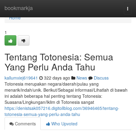
Home
bookmarkja
Togg
navi
Home
1
Tentang Totonesia: Semua
Yang Perlu Anda Tahu
kallumxiej619641
322 days ago
News
Discuss
Totonesia merupakan negara/daerah/pulau yang
menarik/indah/unik. Berikut/Sebagai informasi/Lihatlah di bawah
ini adalah beberapa hal penting tentang Totonesia:
Suasana/Lingkungan/Iklim di Totonesia sangat
https://denistsak057216.digitollblog.com/36946465/tentang-
totonesia-semua-yang-perlu-anda-tahu
Comments
Who Upvoted