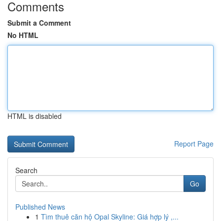
Comments
Submit a Comment
No HTML
HTML is disabled
Report Page
Search
Go
Published News
1
Tìm thuê căn hộ Opal Skyline: Giá hợp lý ,...