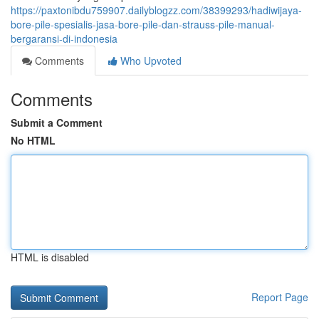
https://paxtonibdu759907.dailyblogzz.com/38399293/hadiwijaya-
bore-pile-spesialis-jasa-bore-pile-dan-strauss-pile-manual-
bergaransi-di-indonesia
Comments
Who Upvoted
Comments
Submit a Comment
No HTML
HTML is disabled
Report Page