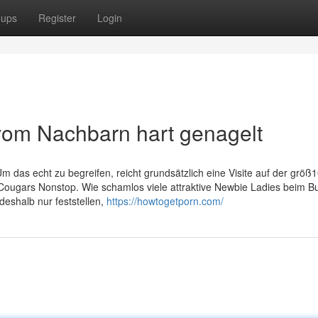
oups
Register
Login
 vom Nachbarn hart genagelt
 Um das echt zu begreifen, reicht grundsätzlich eine Visite auf der grö
Cougars Nonstop. Wie schamlos viele attraktive Newbie Ladies beim 
eshalb nur feststellen,
https://howtogetporn.com/