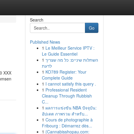
Search
Go
Published News
1
Le Meilleur Service IPTV :
Le Guide Essentiel
1
השתלות שיניים: כל מה שצריך
לדעת
1
KO789 Register: Your
ß10 XXX
Complete Guide
Bumsen
1
I cannot satisfy this query .
1
Professional Resident
Cleanup Through Rubbish
C...
1
ผลการแข่งขัน NBA ปัจจุบัน:
อัปเดต ภาพรวม สำหรับ...
1
Cours de photographie à
Fribourg : Démarrez dès...
1
{Cannabisshopau.com: