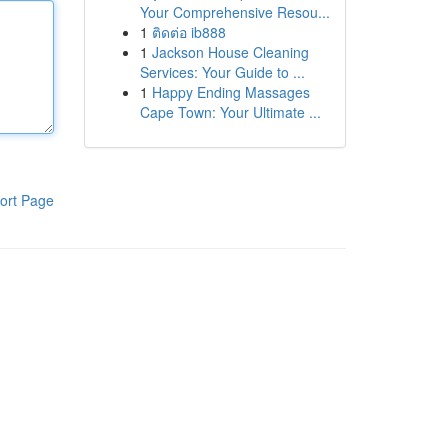
Your Comprehensive Resou...
1
ติดต่อ ib888
1
Jackson House Cleaning
Services: Your Guide to ...
1
Happy Ending Massages
Cape Town: Your Ultimate ...
ort Page