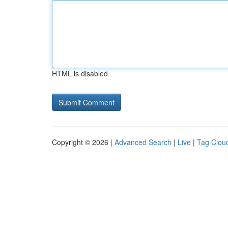
HTML is disabled
Copyright © 2026 |
Advanced Search
|
Live
|
Tag Clou