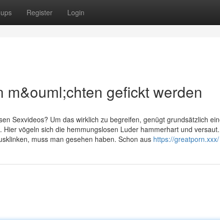
oups
Register
Login
 m&ouml;chten gefickt werden
sen Sexvideos? Um das wirklich zu begreifen, genügt grundsätzlich ei
eb. Hier vögeln sich die hemmungslosen Luder hammerhart und versaut
 ausklinken, muss man gesehen haben. Schon aus
https://greatporn.xxx/