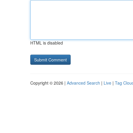
HTML is disabled
Copyright © 2026 |
Advanced Search
|
Live
|
Tag Clou