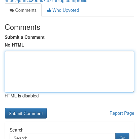
https://johnv480ehk7.azzablog.com/profile
Comments
Who Upvoted
Comments
Submit a Comment
No HTML
HTML is disabled
Report Page
Search
Go