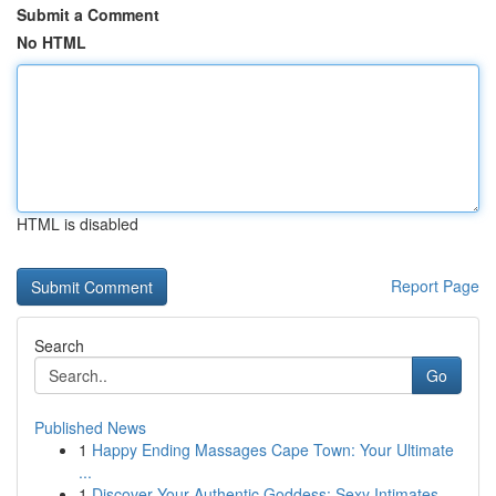
Submit a Comment
No HTML
HTML is disabled
Report Page
Search
Go
Published News
1
Happy Ending Massages Cape Town: Your Ultimate
...
1
Discover Your Authentic Goddess: Sexy Intimates...