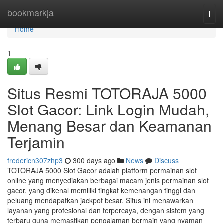
Home
bookmarkja
Togg
navi
Home
1
Situs Resmi TOTORAJA 5000
Slot Gacor: Link Login Mudah,
Menang Besar dan Keamanan
Terjamin
fredericn307zhp3
300 days ago
News
Discuss
TOTORAJA 5000 Slot Gacor adalah platform permainan slot
online yang menyediakan berbagai macam jenis permainan slot
gacor, yang dikenal memiliki tingkat kemenangan tinggi dan
peluang mendapatkan jackpot besar. Situs ini menawarkan
layanan yang profesional dan terpercaya, dengan sistem yang
terbaru guna memastikan pengalaman bermain yang nyaman