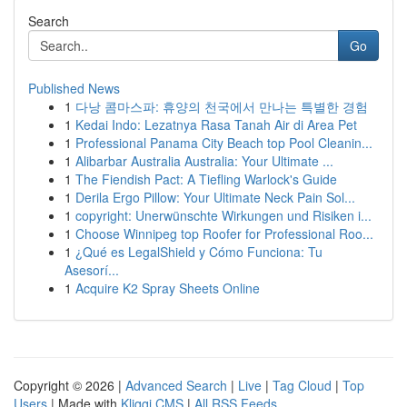
Search
Go
Published News
1
다낭 콤마스파: 휴양의 천국에서 만나는 특별한 경험
1
Kedai Indo: Lezatnya Rasa Tanah Air di Area Pet
1
Professional Panama City Beach top Pool Cleanin...
1
Alibarbar Australia Australia: Your Ultimate ...
1
The Fiendish Pact: A Tiefling Warlock's Guide
1
Derila Ergo Pillow: Your Ultimate Neck Pain Sol...
1
copyright: Unerwünschte Wirkungen und Risiken i...
1
Choose Winnipeg top Roofer for Professional Roo...
1
¿Qué es LegalShield y Cómo Funciona: Tu
Asesorí...
1
Acquire K2 Spray Sheets Online
Copyright © 2026 |
Advanced Search
|
Live
|
Tag Cloud
|
Top
Users
| Made with
Kliqqi CMS
|
All RSS Feeds