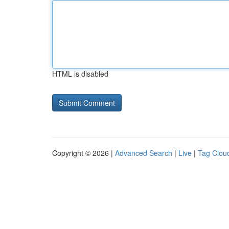
HTML is disabled
Copyright © 2026 |
Advanced Search
|
Live
|
Tag Clou