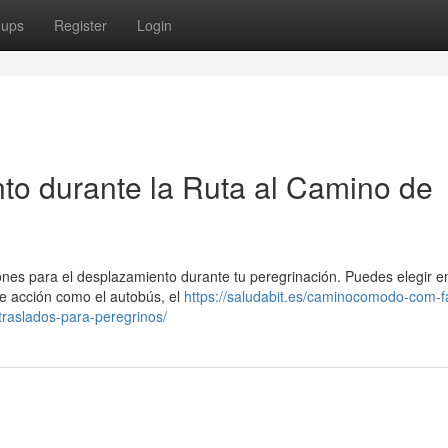
oups
Register
Login
to durante la Ruta al Camino de
es para el desplazamiento durante tu peregrinación. Puedes elegir e
 de acción como el autobús, el
https://saludabit.es/caminocomodo-com-fac
traslados-para-peregrinos/