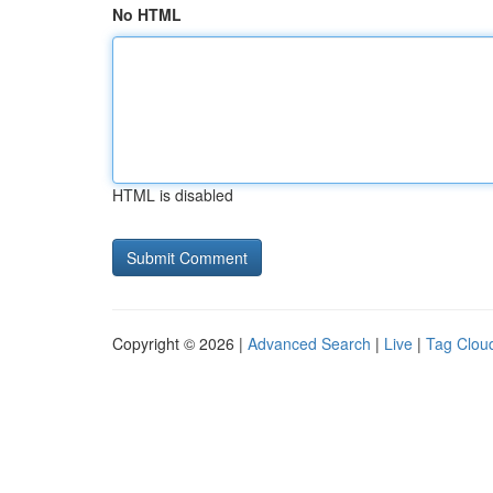
No HTML
HTML is disabled
Copyright © 2026 |
Advanced Search
|
Live
|
Tag Clou