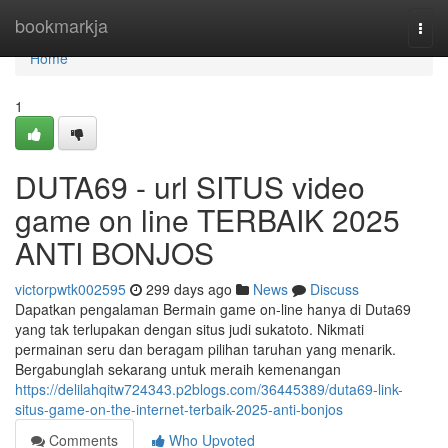
Home
bookmarkja
Togg
navi
Home
1
DUTA69 - url SITUS video
game on line TERBAIK 2025
ANTI BONJOS
victorpwtk002595
299 days ago
News
Discuss
Dapatkan pengalaman Bermain game on-line hanya di Duta69
yang tak terlupakan dengan situs judi sukatoto. Nikmati
permainan seru dan beragam pilihan taruhan yang menarik.
Bergabunglah sekarang untuk meraih kemenangan
https://delilahqitw724343.p2blogs.com/36445389/duta69-link-
situs-game-on-the-internet-terbaik-2025-anti-bonjos
Comments
Who Upvoted