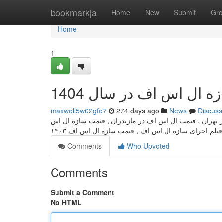
Home
bookmarkja
Home
New
Submit
Gr
Home
1
 ال اس اف در سال 1404
maxwell5w62gfe7
274 days ago
News
Discuss
تهران , قیمت ال اس اف در مازندران , قیمت سازه ال اس
Comments
Who Upvoted
Comments
Submit a Comment
No HTML