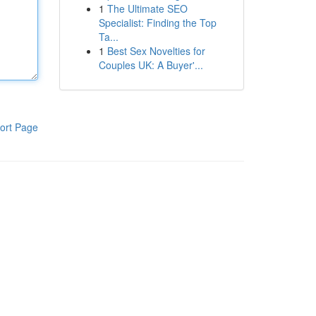
1
The Ultimate SEO
Specialist: Finding the Top
Ta...
1
Best Sex Novelties for
Couples UK: A Buyer'...
ort Page