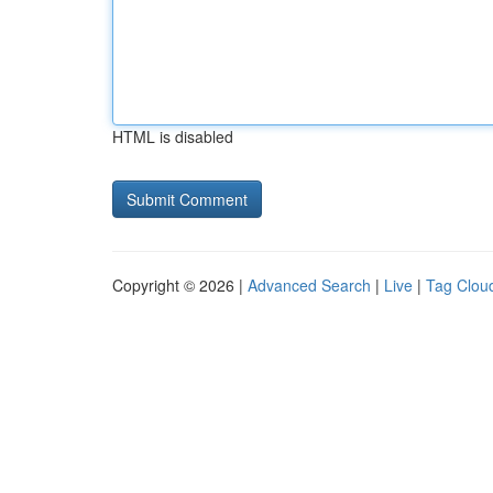
HTML is disabled
Copyright © 2026 |
Advanced Search
|
Live
|
Tag Clou