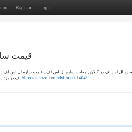
oups
Register
Login
قیمت سازه
زه ال اس اف در گیلان , معایب سازه ال اس اف , قیمت سازه ال اس اف در 
اف در یزد , فیلم اجرای سازه ال اس اف , قیمت سازه ال اس اف ۱۴۰۳
https://lsfsazan.com/lsf-price-1404/