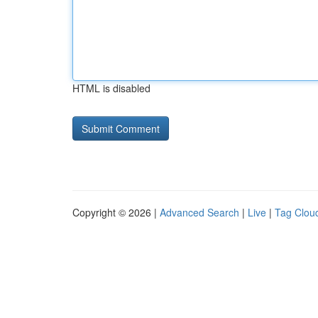
HTML is disabled
Copyright © 2026 |
Advanced Search
|
Live
|
Tag Clou