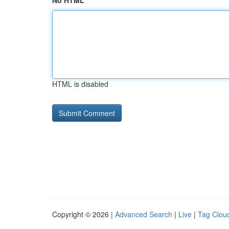
No HTML
HTML is disabled
Copyright © 2026 |
Advanced Search
|
Live
|
Tag Clou