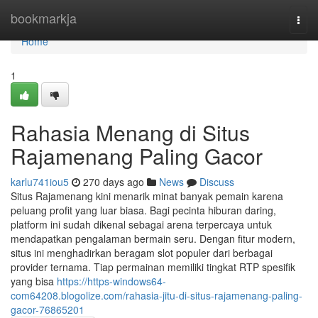
Home
bookmarkja
Togg
navi
Home
1
Rahasia Menang di Situs
Rajamenang Paling Gacor
karlu741iou5
270 days ago
News
Discuss
Situs Rajamenang kini menarik minat banyak pemain karena
peluang profit yang luar biasa. Bagi pecinta hiburan daring,
platform ini sudah dikenal sebagai arena terpercaya untuk
mendapatkan pengalaman bermain seru. Dengan fitur modern,
situs ini menghadirkan beragam slot populer dari berbagai
provider ternama. Tiap permainan memiliki tingkat RTP spesifik
yang bisa
https://https-windows64-
com64208.blogolize.com/rahasia-jitu-di-situs-rajamenang-paling-
gacor-76865201