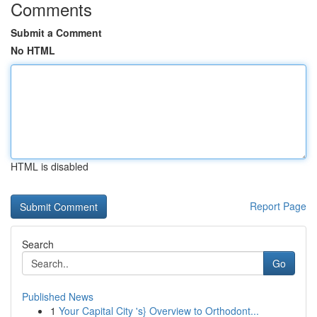
Comments
Submit a Comment
No HTML
HTML is disabled
Report Page
Search
Go
Published News
1
Your Capital City 's} Overview to Orthodont...