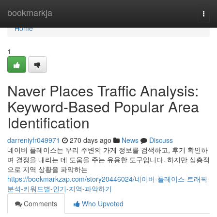
Home
bookmarkja
Togg
navi
Home
1
Naver Places Traffic Analysis:
Keyword-Based Popular Area
Identification
darreniyfr049971
270 days ago
News
Discuss
네이버 플레이스는 우리 주변의 가게 정보를 검색하고, 후기 확인하
며 결정을 내리는 데 도움을 주는 유용한 도구입니다. 하지만 심층적
으로 지역 상황을 파악하는
https://bookmarkzap.com/story20446024/네이버-플레이스-트래픽-
분석-키워드별-인기-지역-파악하기
Comments
Who Upvoted