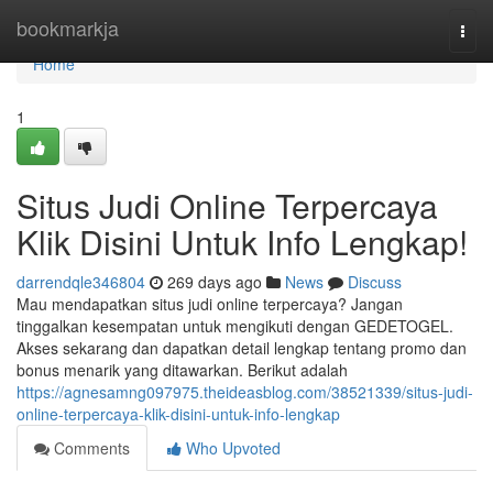
Home
bookmarkja
Togg
navi
Home
1
Situs Judi Online Terpercaya
Klik Disini Untuk Info Lengkap!
darrendqle346804
269 days ago
News
Discuss
Mau mendapatkan situs judi online terpercaya? Jangan
tinggalkan kesempatan untuk mengikuti dengan GEDETOGEL.
Akses sekarang dan dapatkan detail lengkap tentang promo dan
bonus menarik yang ditawarkan. Berikut adalah
https://agnesamng097975.theideasblog.com/38521339/situs-judi-
online-terpercaya-klik-disini-untuk-info-lengkap
Comments
Who Upvoted