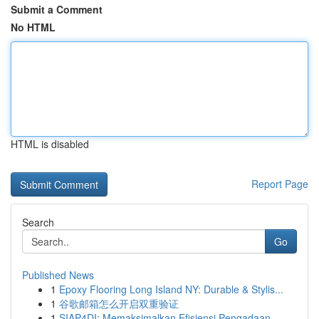
Submit a Comment
No HTML
HTML is disabled
Report Page
Search
Go
Published News
1
Epoxy Flooring Long Island NY: Durable & Stylis...
1
谷歌邮箱怎么开启双重验证
1
SIAP4DI: Memaksimalkan Efisiensi Pengadaan ...