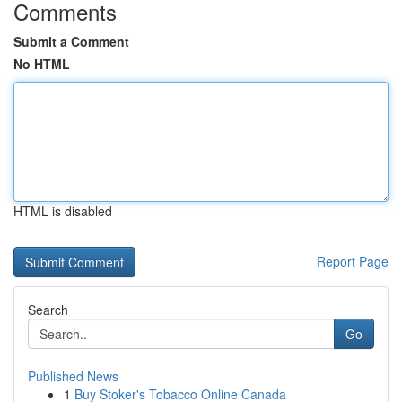
Comments
Submit a Comment
No HTML
HTML is disabled
Report Page
Search
Go
Published News
1
Buy Stoker's Tobacco Online Canada