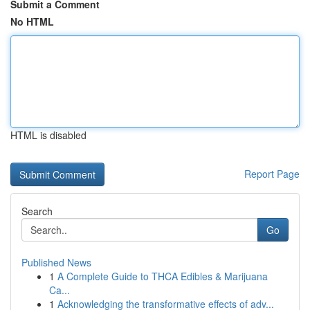
Submit a Comment
No HTML
HTML is disabled
Report Page
Search
Go
Published News
1
A Complete Guide to THCA Edibles & Marijuana
Ca...
1
Acknowledging the transformative effects of adv...