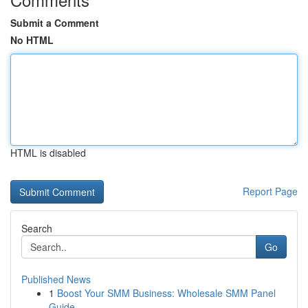
Submit a Comment
No HTML
HTML is disabled
Report Page
Search
Go
Published News
1
Boost Your SMM Business: Wholesale SMM Panel
Guide