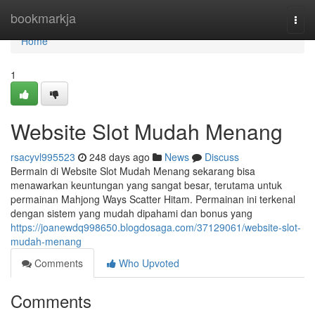
Home
bookmarkja
Togg
navi
Home
1
Website Slot Mudah Menang
rsacyvl995523
248 days ago
News
Discuss
Bermain di Website Slot Mudah Menang sekarang bisa
menawarkan keuntungan yang sangat besar, terutama untuk
permainan Mahjong Ways Scatter Hitam. Permainan ini terkenal
dengan sistem yang mudah dipahami dan bonus yang
https://joanewdq998650.blogdosaga.com/37129061/website-slot-
mudah-menang
Comments
Who Upvoted
Comments